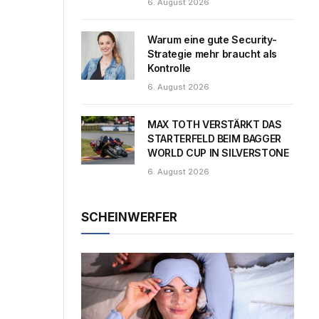
6. August 2026
Warum eine gute Security-
Strategie mehr braucht als
Kontrolle
6. August 2026
MAX TOTH VERSTÄRKT DAS
STARTERFELD BEIM BAGGER
WORLD CUP IN SILVERSTONE
6. August 2026
SCHEINWERFER