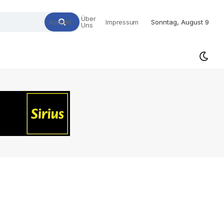
Über
Kontakt
Impressum
Sonntag, August 9
Uns