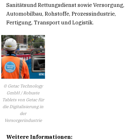
Sanitätsund Rettungsdienst sowie Versorgung,
Automobilbau, Rohstoffe, Prozessindustrie,
Fertigung, Transport und Logistik.
© Getac Technology
GmbH / Robuste
Tablets von Getac für
die Digitalisierung in
der
Versorgerindustrie
Weitere Informationen: