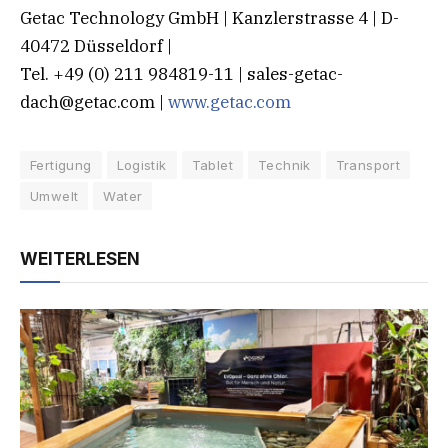
Getac Technology GmbH | Kanzlerstrasse 4 | D-
40472 Düsseldorf |
Tel. +49 (0) 211 984819-11 |
sales-getac-
dach@getac.com
|
www.getac.com
Fertigung
Logistik
Tablet
Technik
Transport
Umwelt
Water
WEITERLESEN