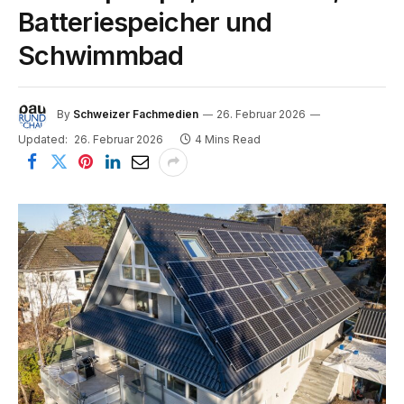
Batteriespeicher und
Schwimmbad
By
Schweizer Fachmedien
26. Februar 2026
Updated:
26. Februar 2026
4 Mins Read