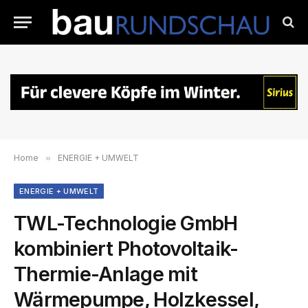
Home
»
ENERGIE + UMWELT
ENERGIE + UMWELT
TWL-Technologie GmbH
kombiniert Photovoltaik-
Thermie-Anlage mit
Wärmepumpe, Holzkessel,