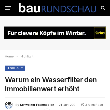
Home
»
Highlight
HIGHLIGHT
Warum ein Wasserfilter den
Immobilienwert erhöht
By
Schweizer Fachmedien
21. Juni 2021
3 Mins Read