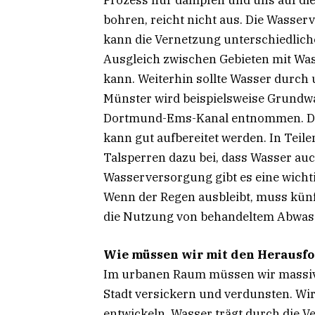
Prozess nur dämpfen und uns auf die 
bohren, reicht nicht aus. Die Wasser
kann die Vernetzung unterschiedlich
Ausgleich zwischen Gebieten mit Wa
kann. Weiterhin sollte Wasser durch
Münster wird beispielsweise Grundw
Dortmund-Ems-Kanal entnommen. Das 
kann gut aufbereitet werden. In Teil
Talsperren dazu bei, dass Wasser auc
Wasserversorgung gibt es eine wicht
Wenn der Regen ausbleibt, muss künf
die Nutzung von behandeltem Abwass
Wie müssen wir mit den Herausf
Im urbanen Raum müssen wir massiv
Stadt versickern und verdunsten. Wi
entwickeln. Wasser trägt durch die 