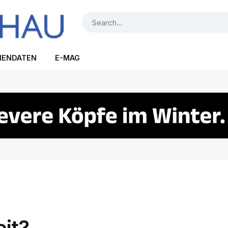
IENDATEN
E-MAG
it?