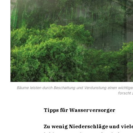
Bäume leisten durch Beschattung und Verdunstung einen wichtige
forscht
Tipps für Wasserversorger
Zu wenig Niederschläge und viel