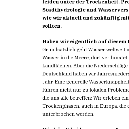
leiden unter der Trockenheit. Pro
Stadthydrologie und Wasserverso
wie wir aktuell und zukünftig m
sollten.
Haben wir eigentlich auf diesem
Grundsätzlich geht Wasser weltweit n
Wasser in die Meere, dort verdunstet 
Landflächen. Aber die Niederschläge
Deutschland haben wir Jahresnieders
Jahr. Eine generelle Wasserknappheit
führen nicht nur zu lokalen Problem
die uns alle betreffen: Wir erleben 
Trockenphasen, auch in Europa, die
unterbrochen werden.