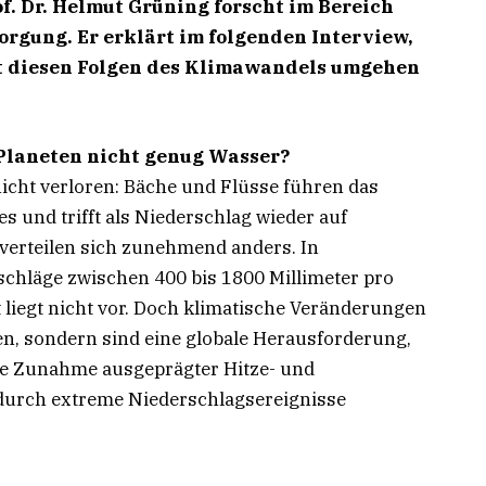
f. Dr. Helmut Grüning forscht im Bereich
rgung. Er erklärt im folgenden Interview,
it diesen Folgen des Klimawandels umgehen
 Planeten nicht genug Wasser?
icht verloren: Bäche und Flüsse führen das
es und trifft als Niederschlag wieder auf
 verteilen sich zunehmend anders. In
chläge zwischen 400 bis 1800 Millimeter pro
 liegt nicht vor. Doch klimatische Veränderungen
en, sondern sind eine globale Herausforderung,
eine Zunahme ausgeprägter Hitze- und
 durch extreme Niederschlagsereignisse