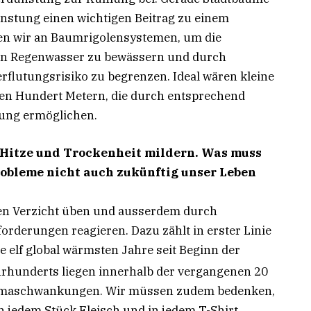
nstung einen wichtigen Beitrag zu einem
en wir an Baumrigolensystemen, um die
ten Regenwasser zu bewässern und durch
rflutungsrisiko zu begrenzen. Ideal wären kleine
gen Hundert Metern, die durch entsprechend
tung ermöglichen.
 Hitze und Trockenheit mildern. Was muss
robleme nicht auch zukünftig unser Leben
sen Verzicht üben und ausserdem durch
forderungen reagieren. Dazu zählt in erster Linie
e elf global wärmsten Jahre seit Beginn der
rhunderts liegen innerhalb der vergangenen 20
Klimaschwankungen. Wir müssen zudem bedenken,
n jedem Stück Fleisch und in jedem T-Shirt