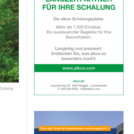
Grüning