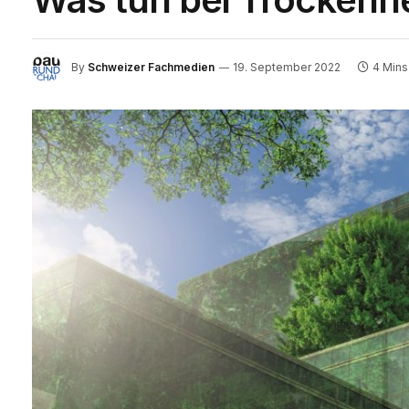
By
Schweizer Fachmedien
19. September 2022
4 Mins