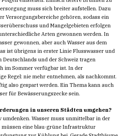
Folgen einstellen. Einfach tiefere Brunnen zu
versorgung muss sich breiter aufstellen. Dazu
er Versorgungsbereiche gehören, sodass ein
sserüberschuss und Mangelgebieten erfolgen
 unterschiedliche Arten gewonnen werden. In
asser gewonnen, aber auch Wasser aus dem
ist übrigens in erster Linie Flusswasser und
en Deutschlands und der Schweiz tragen
h im Sommer verfügbar ist. In der
ige Regel: nie mehr entnehmen, als nachkommt.
tig also gespart werden. Ein Thema kann auch
er für Bewässerungszecke sein.
orderungen in unseren Städten umgehen?
 umdenken. Wasser muss unmittelbar in der
r müssen eine blau-grüne Infrastruktur
Verdunstung zur Kühlung bei. Gerade Stadtbäume