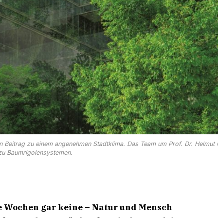
n Beitrag zu einem angenehmen Stadtklima. Das Team um Prof. Dr. Helmut 
 zu Baumrigolensystemen.
e Wochen gar keine – Natur und Mensch