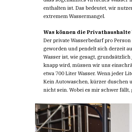
enthalten ist. Das bedeutet, wir nut
extremem Wassermangel.
Was können die Privathaushalte 
Der private Wasserbedarf pro Person 
geworden und pendelt sich derzeit au
Wasser ist, wie gesagt, grundsätzli
knapp wird, müssen wir uns einschrä
etwa 700 Liter Wasser. Wenn jeder Lite
Kein Autowaschen, kürzer duschen un
nicht sein. Wobei es mir schwer fäll