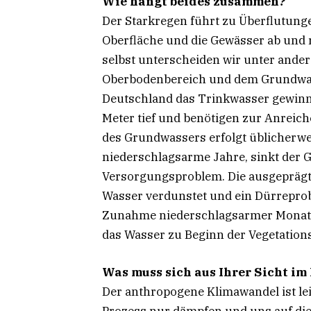
Wie hängt beides zusammen?
Der Starkregen führt zu Überflutunge
Oberfläche und die Gewässer ab und 
selbst unterscheiden wir unter and
Oberbodenbereich und dem Grundwass
Deutschland das Trinkwasser gewinn
Meter tief und benötigen zur Anreic
des Grundwassers erfolgt üblicherwe
niederschlagsarme Jahre, sinkt der 
Versorgungsproblem. Die ausgeprägte
Wasser verdunstet und ein Dürreprob
Zunahme niederschlagsarmer Monate 
das Wasser zu Beginn der Vegetation
Was muss sich aus Ihrer Sicht i
Der anthropogene Klimawandel ist le