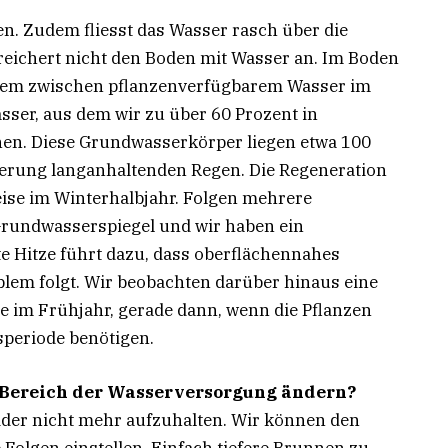
n. Zudem fliesst das Wasser rasch über die
reichert nicht den Boden mit Wasser an. Im Boden
erem zwischen pflanzenverfügbarem Wasser im
er, aus dem wir zu über 60 Prozent in
en. Diese Grundwasserkörper liegen etwa 100
herung langanhaltenden Regen. Die Regeneration
ise im Winterhalbjahr. Folgen mehrere
Grundwasserspiegel und wir haben ein
 Hitze führt dazu, dass oberflächennahes
lem folgt. Wir beobachten darüber hinaus eine
im Frühjahr, gerade dann, wenn die Pflanzen
speriode benötigen.
m Bereich der Wasserversorgung ändern?
ider nicht mehr aufzuhalten. Wir können den