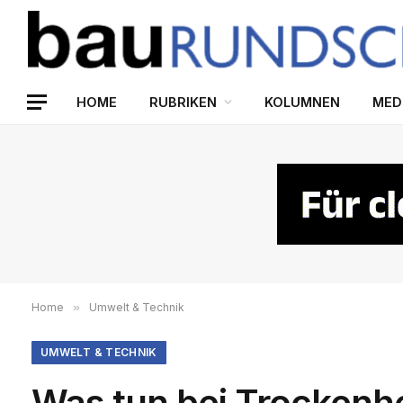
HOME
RUBRIKEN
KOLUMNEN
MED
Home
»
Umwelt & Technik
UMWELT & TECHNIK
Was tun bei Trockenhe