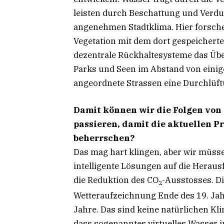
leisten durch Beschattung und Verdu
angenehmen Stadtklima. Hier forsch
Vegetation mit dem dort gespeicher
dezentrale Rückhaltesysteme das Übe
Parks und Seen im Abstand von eini
angeordnete Strassen eine Durchlüf
Damit können wir die Folgen von
passieren, damit die aktuellen P
beherrschen?
Das mag hart klingen, aber wir müs
intelligente Lösungen auf die Heraus
die Reduktion des CO
-Ausstosses. Di
2
Wetteraufzeichnung Ende des 19. Jah
Jahre. Das sind keine natürlichen 
dass sogenanntes virtuelles Wasser i