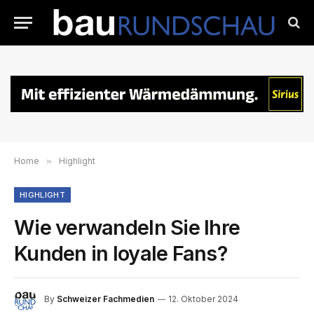
Home
»
Highlight
HIGHLIGHT
Wie verwandeln Sie Ihre
Kunden in loyale Fans?
By
Schweizer Fachmedien
12. Oktober 2024