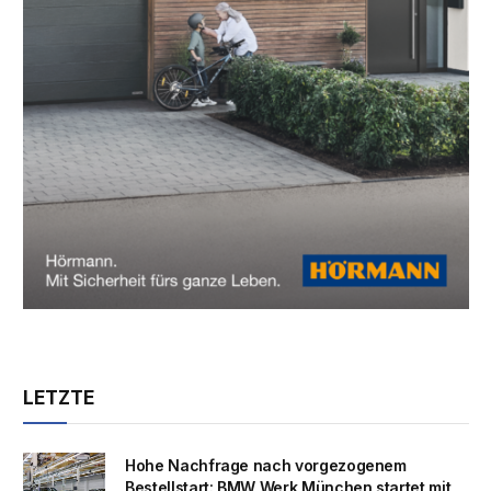
LETZTE
Hohe Nachfrage nach vorgezogenem
Bestellstart: BMW Werk München startet mit