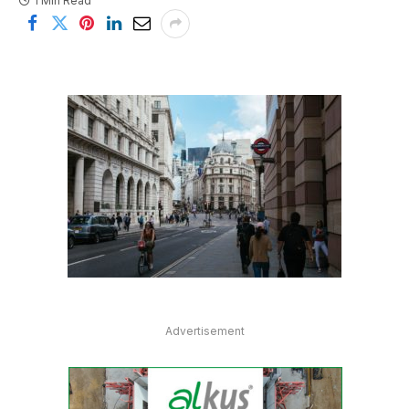
1 Min Read
Advertisement