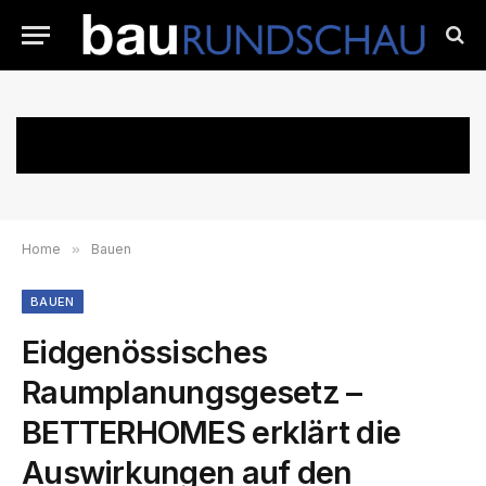
Home
»
Bauen
BAUEN
Eidgenössisches
Raumplanungsgesetz –
BETTERHOMES erklärt die
Auswirkungen auf den