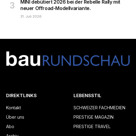
MINI debütiert 2026 bei der Rebelle Rally mit
neuer Offroad-Modellvariante.
31. Juli 2026
DIREKTLINKS
LEBENSSTIL
Kontakt
SCHWEIZER FACHMEDIEN
Über uns
PRESTIGE MAGAZIN
Abo
PRESTIGE TRAVEL
Archiv