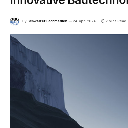
By
Schweizer Fachmedien
24. April 2024
2 Mins Read