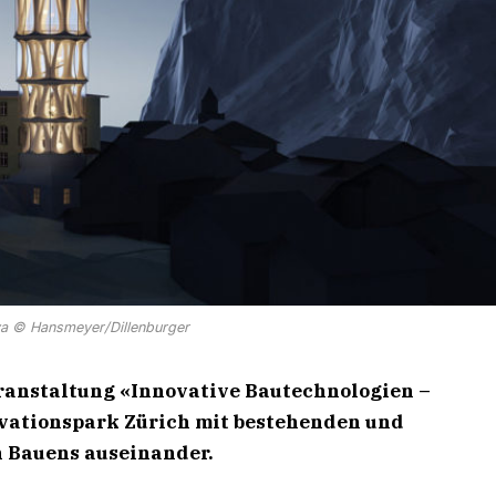
lva © Hansmeyer/Dillenburger
Veranstaltung «Innovative Bautechnologien –
ovationspark Zürich mit bestehenden und
n Bauens auseinander.