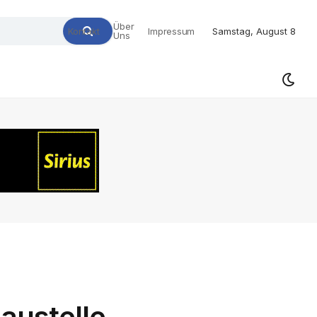
Über
Kontakt
Impressum
Samstag, August 8
Uns
austelle