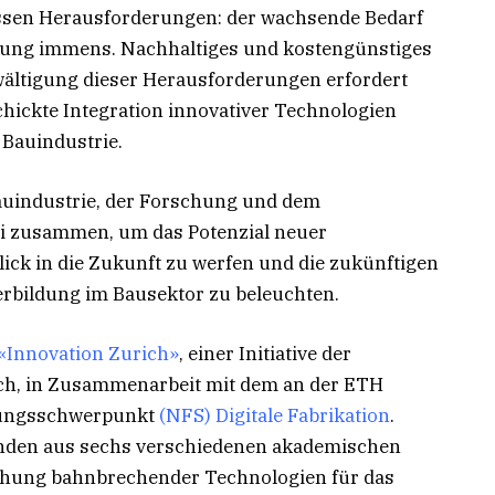
ossen Herausforderungen: der wachsende Bedarf
erung immens. Nachhaltiges und kostengünstiges
wältigung dieser Herausforderungen erfordert
schickte Integration innovativer Technologien
 Bauindustrie.
auindustrie, der Forschung und dem
i zusammen, um das Potenzial neuer
lick in die Zukunft zu werfen und die zukünftigen
rbildung im Bausektor zu beleuchten.
«Innovation Zurich»
, einer Initiative der
ch, in Zusammenarbeit mit dem an der ETH
chungsschwerpunkt
(NFS) Digitale Fabrikation
.
henden aus sechs verschiedenen akademischen
ehung bahnbrechender Technologien für das