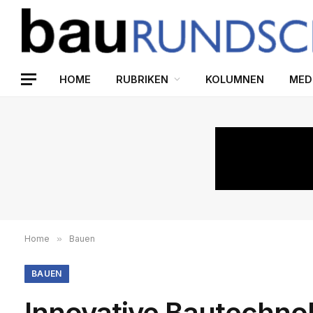
HOME
RUBRIKEN
KOLUMNEN
MED
Home
»
Bauen
BAUEN
Innovative Bautechnol