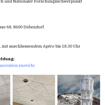
ich und Nationaler Forschungsschwerpunkt
sse 68, 8600 Dübendorf
hr, mit anschliessendem Apéro bis 18.30 Uhr
eldung:
nnovation.zuerich)