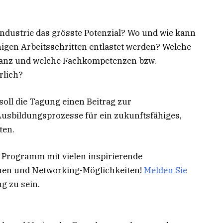
ndustrie das grösste Potenzial? Wo und wie kann
gen Arbeitsschritten entlastet werden? Welche
lanz und welche Fachkompetenzen bzw.
rlich?
oll die Tagung einen Beitrag zur
Ausbildungsprozesse für ein zukunftsfähiges,
ten.
 Programm mit vielen inspirierende
nen und Networking-Möglichkeiten!
Melden Sie
ng zu sein.