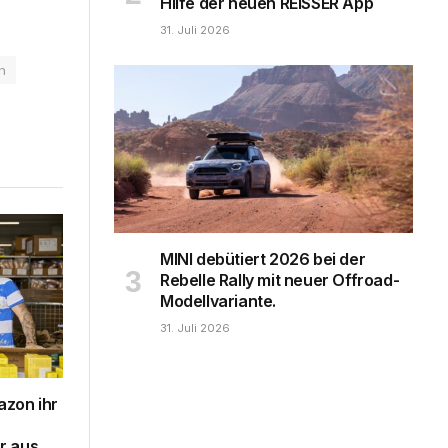
Hilfe der neuen REISSER App
31. Juli 2026
h
MINI debütiert 2026 bei der
Rebelle Rally mit neuer Offroad-
Modellvariante.
31. Juli 2026
zon ihr
r aus