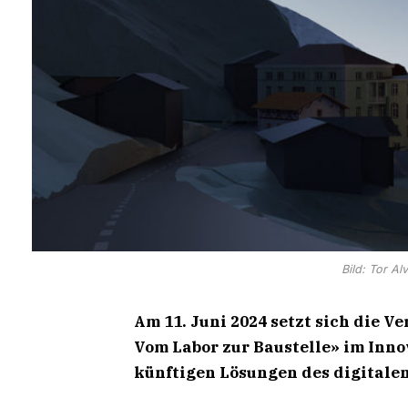
Bild: Tor A
Am 11. Juni 2024 setzt sich die 
Vom Labor zur Baustelle» im Inn
künftigen Lösungen des digitale