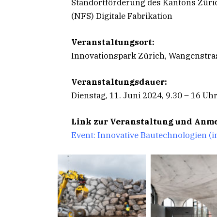
Standortförderung des Kantons Zür
(NFS) Digitale Fabrikation
Veranstaltungsort:
Innovationspark Zürich, Wangenstra
Veranstaltungsdauer:
Dienstag, 11. Juni 2024, 9.30 – 16 U
Link zur Veranstaltung und Anm
Event: Innovative Bautechnologien (i