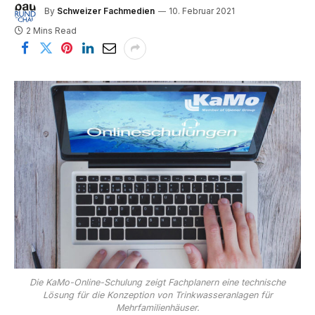
By
Schweizer Fachmedien
10. Februar 2021
2 Mins Read
Die KaMo-Online-Schulung zeigt Fachplanern eine technische
Lösung für die Konzeption von Trinkwasseranlagen für
Mehrfamilienhäuser.