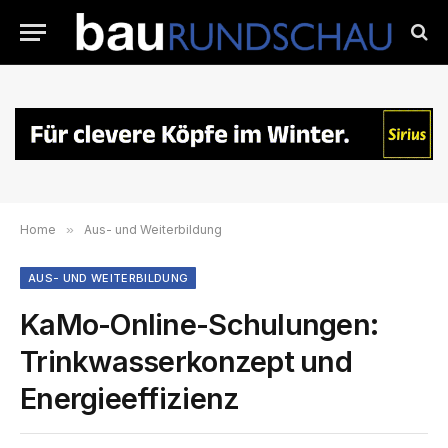
Home
»
Aus- und Weiterbildung
AUS- UND WEITERBILDUNG
KaMo-Online-Schulungen:
Trinkwasserkonzept und
Energieeffizienz