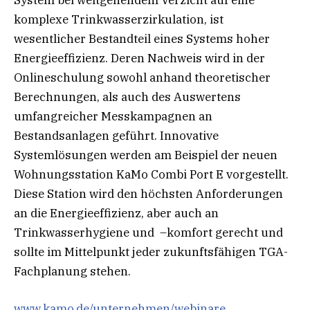
System bei weitgehendem Verzicht auf eine
komplexe Trinkwasserzirkulation, ist
wesentlicher Bestandteil eines Systems hoher
Energieeffizienz. Deren Nachweis wird in der
Onlineschulung sowohl anhand theoretischer
Berechnungen, als auch des Auswertens
umfangreicher Messkampagnen an
Bestandsanlagen geführt. Innovative
Systemlösungen werden am Beispiel der neuen
Wohnungsstation KaMo Combi Port E vorgestellt.
Diese Station wird den höchsten Anforderungen
an die Energieeffizienz, aber auch an
Trinkwasserhygiene und –komfort gerecht und
sollte im Mittelpunkt jeder zukunftsfähigen TGA-
Fachplanung stehen.
www.kamo.de/unternehmen/webinare