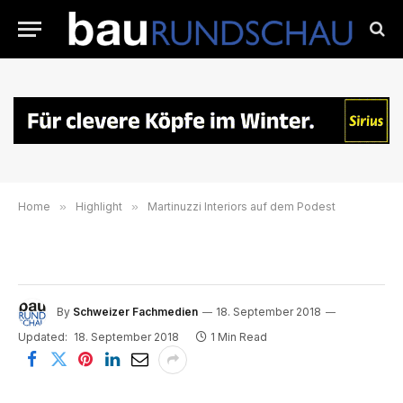
Home
»
Highlight
»
Martinuzzi Interiors auf dem Podest
By
Schweizer Fachmedien
18. September 2018
Updated:
18. September 2018
1 Min Read