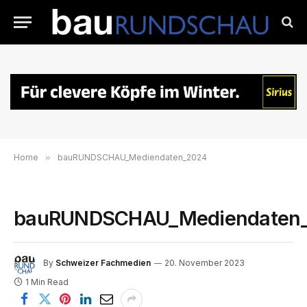
Home
»
bauRUNDSCHAU_Mediendaten_2024
bauRUNDSCHAU_Mediendaten
By
Schweizer Fachmedien
20. November 2023
1 Min Read